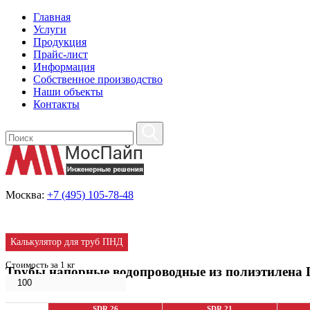
Главная
Услуги
Продукция
Прайс-лист
Информация
Собственное производство
Наши объекты
Контакты
Москва:
+7 (495) 105-78-48
Калькулятор
для труб
ПНД
Стоимость за 1 кг
Трубы напорные водопроводные из полиэтилена 
SDR 26
SDR 21