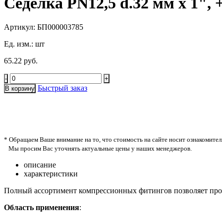
Седелка PN12,5 d.32 мм х 1",
Артикул: БП000003785
Ед. изм.:
шт
65.22 руб.
-
+
Быстрый заказ
В корзину
* Обращаем Ваше внимание на то, что стоимость на сайте носит ознакомител
Мы просим Вас уточнять актуальные цены у наших менеджеров.
описание
характеристики
Полный ассортимент компрессионных фитингов позволяет прои
Область применения
: