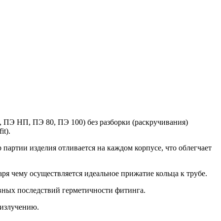
ПЭ НП, ПЭ 80, ПЭ 100) без разборки (раскручивания)
t).
партии изделия отливается на каждом корпусе, что облегчает
аря чему осуществляется идеальное прижатие кольца к трубе.
ивных последствий герметичности фитинга.
 излучению.