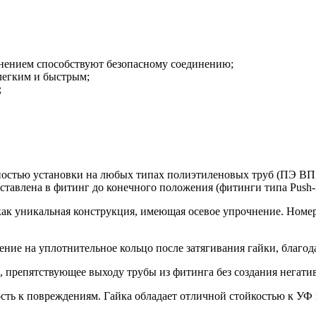
тнением способствуют безопасному соединению;
 легким и быстрым;
;
остью установки на любых типах полиэтиленовых труб (ПЭ ВП, 
тавлена в фитинг до конечного положения (фитинги типа Push-fi
как уникальная конструкция, имеющая осевое упрочнение. Номер 
ение на уплотнительное кольцо после затягивания гайки, благод
, препятствующее выходу трубы из фитинга без создания негат
ость к повреждениям. Гайка обладает отличной стойкостью к УФ