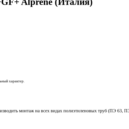
 +GF+ Alprene (Италия)
ьный характер.
зводить монтаж на всех видах полиэтиленовых труб (ПЭ 63, ПЭ