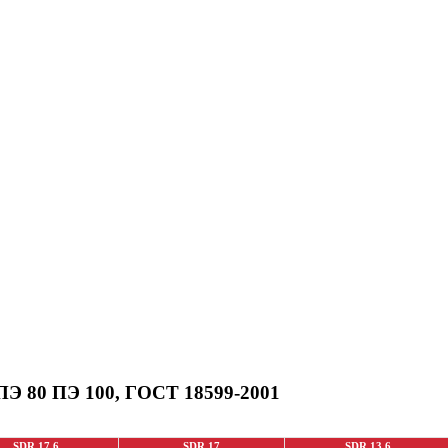
ПЭ 80 ПЭ 100, ГОСТ 18599-2001
SDR 17.6
SDR 17
SDR 13.6