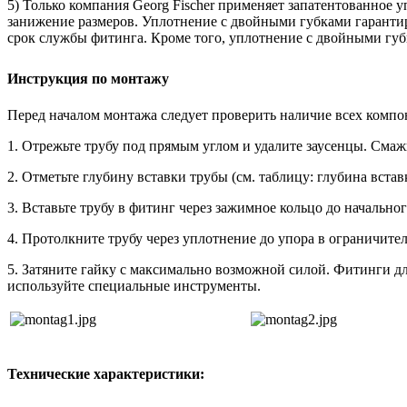
5) Только компания Georg Fischer применяет запатентованное
занижение размеров. Уплотнение с двойными губками гарантир
срок службы фитинга. Кроме того, уплотнение с двойными гу
Инструкция по монтажу
Перед началом монтажа следует проверить наличие всех компо
1. Отрежьте трубу под прямым углом и удалите заусенцы. Смажь
2. Отметьте глубину вставки трубы (см. таблицу: глубина встав
3. Вставьте трубу в фитинг через зажимное кольцо до начальн
4. Протолкните трубу через уплотнение до упора в ограничите
5. Затяните гайку с максимально возможной силой. Фитинги д
используйте специальные инструменты.
Технические характеристики: