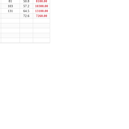
81
50.8
8100.00
103
57.2
10300.00
131
64.5
13100.00
72.6
7260.00